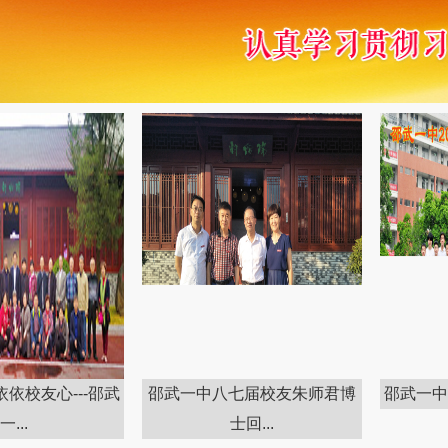
友心---邵武
邵武一中八七届校友朱师君博
邵武一中20
士回...