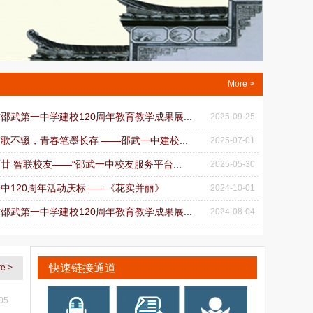
More >
省邵武第一中学建校120周年教育教学成果展...
2025-09-25
弦歌不辍，青春笔墨长存 ——邵武一中建校...
2025-07-01
百廿 智联校友——“邵武一中校友服务平台...
2025-05-30
武一中120周年活动庆标——《花实并丽》
2024-10-01
省邵武第一中学建校120周年教育教学成果展...
2024-08-04
快速链接通道
e >
05