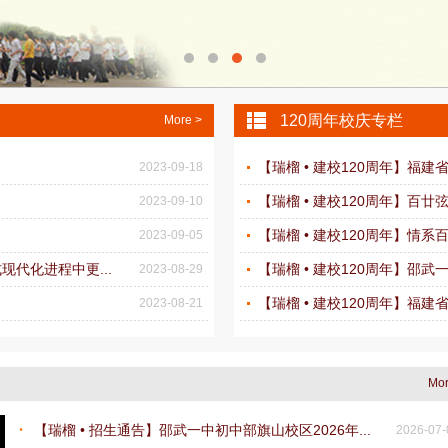
120周年校庆专栏
More >
【瑞榴 • 建校120周年】福建
2023-09-18
【瑞榴 • 建校120周年】百廿
2023-09-10
【瑞榴 • 建校120周年】情系
2023-09-05
代化进程中更...
【瑞榴 • 建校120周年】邵
2023-08-29
【瑞榴 • 建校120周年】福建
2023-08-21
Mor
【瑞榴 • 招生通告】邵武一中初中部旗山校区2026年...
2026-07-