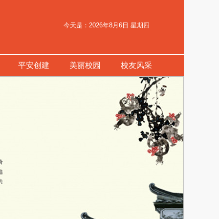
今天是：2026年8月6日 星期四
平安创建
美丽校园
校友风采