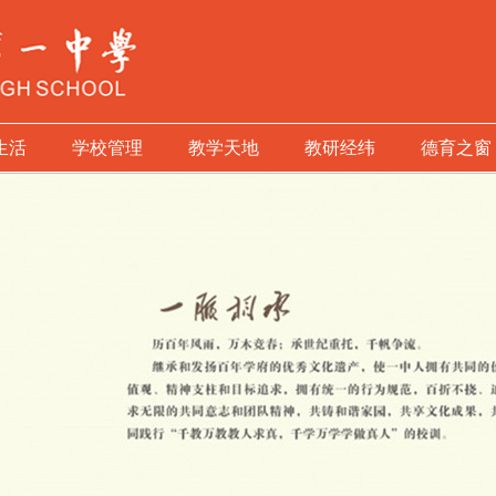
生活
学校管理
教学天地
教研经纬
德育之窗