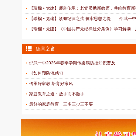
【瑞榴 • 党建】师道传承：老党员携新教师，共绘教育新蓝图
【瑞榴 • 党建】紧绷纪律之弦 筑牢思想之堤——邵武一中党
【瑞榴 • 党建】《中国共产党纪律处分条例》学习解读：严
德育之窗
邵武一中2026年春季学期传染病防控知识普及
《如何预防流感?》
传承好家教 培育好家风
家庭教育之道：放手而不撒手
最好的家庭教育，三多三少三不要