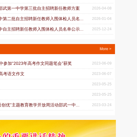
建省邵武第一中学第三批自主招聘新任教师方案
2026-04-08
一中第二批自主招聘新任教师入围体检人员名...
2026-01-04
一中自主招聘新任教师入围体检人员名单公示...
2025-12-24
More >
中参加“2023年高考作文同题笔会”获奖
2023-06-09
年高考语文作文
2023-06-07
2023-05-25
2023-05-25
质创优”主题教育教学开放周活动邵武一中...
2023-03-24