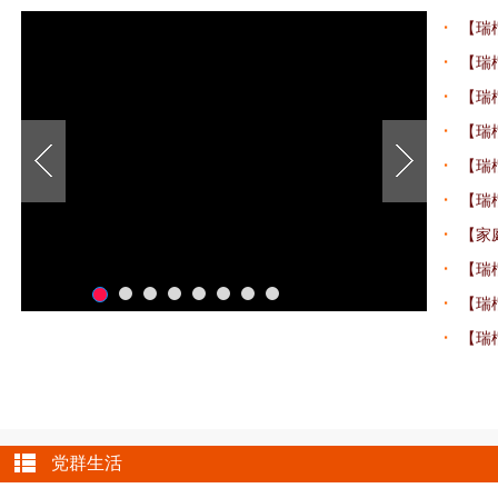
【瑞榴
【瑞榴
【瑞
【瑞
【瑞榴
【瑞
【家
【瑞
【瑞
【瑞
党群生活