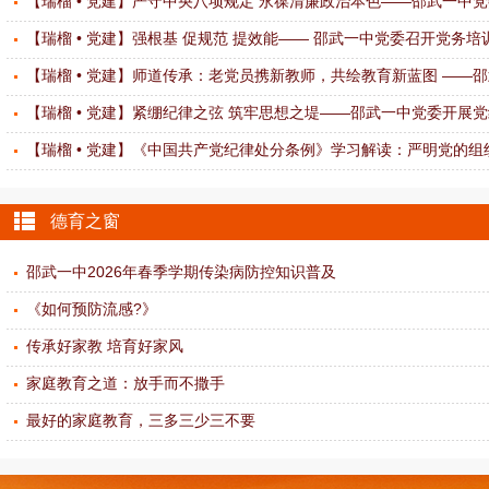
【瑞榴 • 党建】严守中央八项规定 永葆清廉政治本色——邵武一中党委
【瑞榴 • 党建】强根基 促规范 提效能—— 邵武一中党委召开党务培训.
【瑞榴 • 党建】师道传承：老党员携新教师，共绘教育新蓝图 ——邵武
【瑞榴 • 党建】紧绷纪律之弦 筑牢思想之堤——邵武一中党委开展党纪
【瑞榴 • 党建】《中国共产党纪律处分条例》学习解读：严明党的组织纪
德育之窗
邵武一中2026年春季学期传染病防控知识普及
《如何预防流感?》
传承好家教 培育好家风
家庭教育之道：放手而不撒手
最好的家庭教育，三多三少三不要