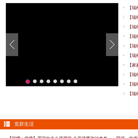
【瑞榴
【瑞榴
【瑞
【瑞
【瑞榴
【瑞
【家
【瑞
【瑞
【瑞
党群生活