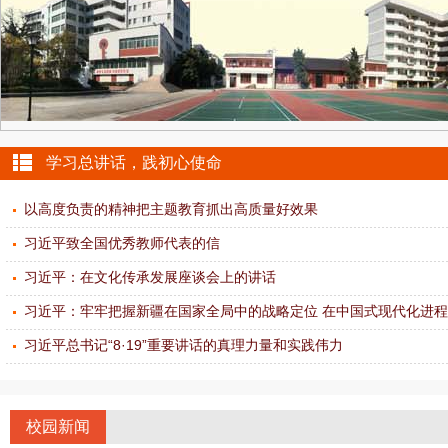
学习总讲话，践初心使命
以高度负责的精神把主题教育抓出高质量好效果
习近平致全国优秀教师代表的信
习近平：在文化传承发展座谈会上的讲话
习近平：牢牢把握新疆在国家全局中的战略定位 在中国式现代化进程中
习近平总书记“8·19”重要讲话的真理力量和实践伟力
校园新闻