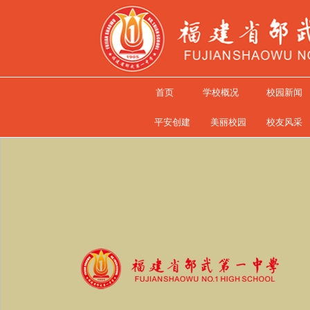
首页
学校概况
校园新闻
平安创建
美丽校园
校友风采