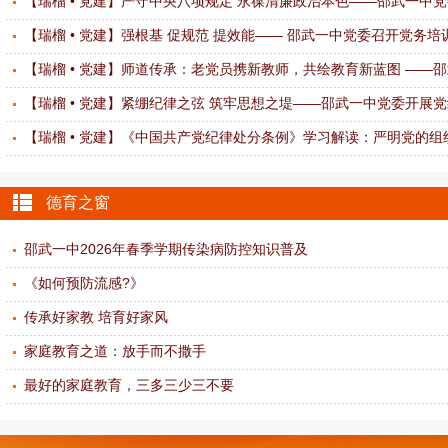
【瑞榴 • 党建】严守中央八项规定 永葆清廉政治本色——邵武一中党委
【瑞榴 • 党建】强根基 促规范 提效能—— 邵武一中党委召开党务培训.
【瑞榴 • 党建】师道传承：老党员携新教师，共绘教育新蓝图 ——邵武
【瑞榴 • 党建】紧绷纪律之弦 筑牢思想之堤——邵武一中党委开展党纪
【瑞榴 • 党建】《中国共产党纪律处分条例》学习解读：严明党的组织纪
德育之窗
邵武一中2026年春季学期传染病防控知识普及
《如何预防流感?》
传承好家教 培育好家风
家庭教育之道：放手而不撒手
最好的家庭教育，三多三少三不要