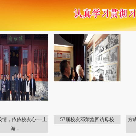
依依校友心----上
57届校友邓荣鑫回访母校
方成跃
海...